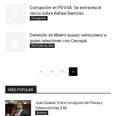
Corrupción en PDVSA: Se estrecha el
cerco sobre Rafael Ramírez
Corrupción
Detenido en Miami exjuez venezolano a
quien relacionan con Carvajal
NOTICIAS AL DIA
4
5
6
MÁS POPULAR
Juan Guaidó: Entre corrupción de Pdvsa y
Odebrecht hay $ 80...
Archivo