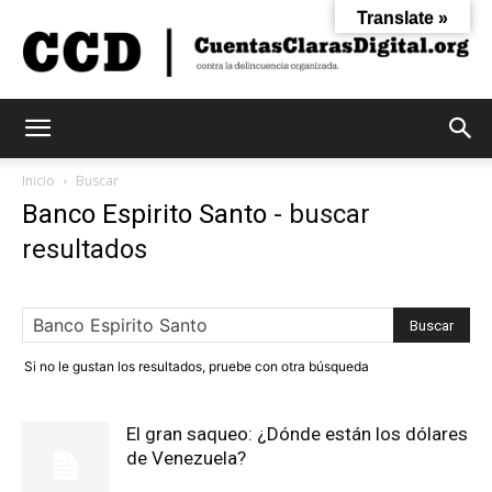
Translate »
Cuentas
Inicio
Buscar
Banco Espirito Santo
-
buscar
resultados
Claras
Digital
Si no le gustan los resultados, pruebe con otra búsqueda
El gran saqueo: ¿Dónde están los dólares
de Venezuela?