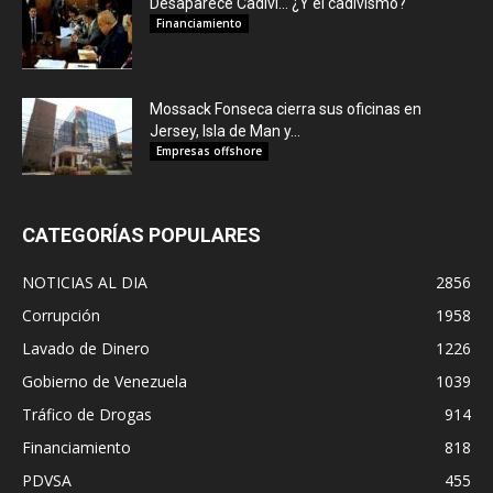
Desaparece Cadivi… ¿Y el cadivismo?
Financiamiento
Mossack Fonseca cierra sus oficinas en
Jersey, Isla de Man y...
Empresas offshore
CATEGORÍAS POPULARES
NOTICIAS AL DIA
2856
Corrupción
1958
Lavado de Dinero
1226
Gobierno de Venezuela
1039
Tráfico de Drogas
914
Financiamiento
818
PDVSA
455