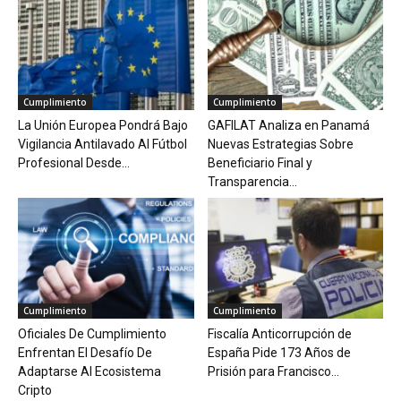
Cumplimiento
Cumplimiento
La Unión Europea Pondrá Bajo
GAFILAT Analiza en Panamá
Vigilancia Antilavado Al Fútbol
Nuevas Estrategias Sobre
Profesional Desde...
Beneficiario Final y
Transparencia...
Cumplimiento
Cumplimiento
Oficiales De Cumplimiento
Fiscalía Anticorrupción de
Enfrentan El Desafío De
España Pide 173 Años de
Adaptarse Al Ecosistema
Prisión para Francisco...
Cripto