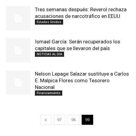
Tres semanas después: Reverol rechaza
acusaciones de narcotráfico en EEUU
Estados Unidos
Ismael García: Serán recuperados los
capitales que se llevaron del país
NOTICIAS AL DIA
Nelson Lepage Salazar sustituye a Carlos
E. Malpica Flores como Tesorero
Nacional
Financiamiento
97
98
99