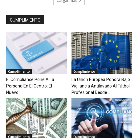
Cargar más
CUMPLIMIENTO
Cumplimiento
Cumplimiento
El Compliance Pone A La
La Unión Europea Pondrá Bajo
Persona En El Centro: El
Vigilancia Antilavado Al Fútbol
Nuevo...
Profesional Desde...
Cumplimiento
Cumplimiento