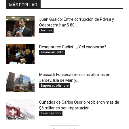
MÁS POPULAR
Juan Guaidó: Entre corrupción de Pdvsa y
Odebrecht hay $ 80...
Archivo
Desaparece Cadivi… ¿Y el cadivismo?
Financiamiento
Mossack Fonseca cierra sus oficinas en
Jersey, Isla de Man y...
Empresas offshore
Cuñados de Carlos Osorio recibieron mas de
$6 millones por importación...
Investigación