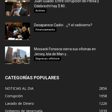
Juan Guaidó: Entre corrupción de Pdvsa y
Odebrecht hay $ 80...
Archivo
Desaparece Cadivi… ¿Y el cadivismo?
Financiamiento
Mossack Fonseca cierra sus oficinas en
Jersey, Isla de Man y...
Empresas offshore
CATEGORÍAS POPULARES
NOTICIAS AL DIA
2856
Corrupción
1958
Lavado de Dinero
1226
Gobierno de Venezuela
1039