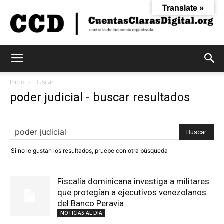
Translate »
Cuentas
Inicio
Buscar
poder judicial
-
buscar resultados
Claras
Si no le gustan los resultados, pruebe con otra búsqueda
Digital
Fiscalía dominicana investiga a militares
que protegían a ejecutivos venezolanos
del Banco Peravia
NOTICIAS AL DIA