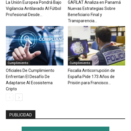
La Unión Europea Pondrá Bajo
GAFILAT Analiza en Panamá
Vigilancia Antilavado Al Fútbol
Nuevas Estrategias Sobre
Profesional Desde...
Beneficiario Final y
Transparencia...
Cumplimiento
Cumplimiento
Oficiales De Cumplimiento
Fiscalía Anticorrupción de
Enfrentan El Desafío De
España Pide 173 Años de
Adaptarse Al Ecosistema
Prisión para Francisco...
Cripto
PUBLICIDAD