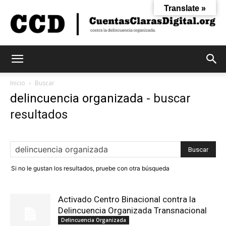
Translate »
Cuentas
Inicio
Buscar
delincuencia organizada
-
buscar
resultados
Claras
Digital
Si no le gustan los resultados, pruebe con otra búsqueda
Activado Centro Binacional contra la
Delincuencia Organizada Transnacional
Delincuencia Organizada