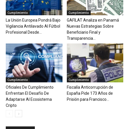
Cumplimiento
Cumplimiento
La Unión Europea Pondrá Bajo
GAFILAT Analiza en Panamá
Vigilancia Antilavado Al Fútbol
Nuevas Estrategias Sobre
Profesional Desde...
Beneficiario Final y
Transparencia...
Cumplimiento
Cumplimiento
Oficiales De Cumplimiento
Fiscalía Anticorrupción de
Enfrentan El Desafío De
España Pide 173 Años de
Adaptarse Al Ecosistema
Prisión para Francisco...
Cripto