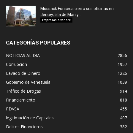
Mossack Fonseca cierra sus oficinas en
Jersey, Isla de Man y...
Empresas offshore
CATEGORÍAS POPULARES
NOTICIAS AL DIA
2856
Corrupción
1957
Lavado de Dinero
1226
Gobierno de Venezuela
1039
Tráfico de Drogas
914
Financiamiento
818
PDVSA
455
legitimación de Capitales
407
Delitos Financieros
382