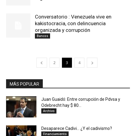
Conversatorio : Venezuela vive en
kakistocracia, con delincuencia
organizada y corrupción
Bancos
2
3
4
MÁS POPULAR
Juan Guaidó: Entre corrupción de Pdvsa y
Odebrecht hay $ 80...
Archivo
Desaparece Cadivi… ¿Y el cadivismo?
Financiamiento