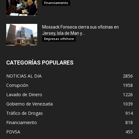
Financiamiento
Mossack Fonseca cierra sus oficinas en
Jersey, Isla de Man y...
Empresas offshore
CATEGORÍAS POPULARES
NOTICIAS AL DIA
2856
Corrupción
1958
Lavado de Dinero
1226
Gobierno de Venezuela
1039
Tráfico de Drogas
914
Financiamiento
818
PDVSA
455