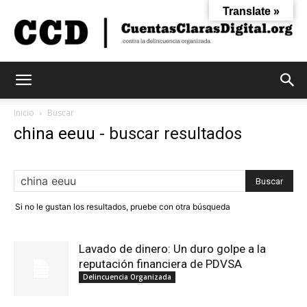
Translate »
Cuentas
Inicio
Buscar
china eeuu
-
buscar resultados
Claras
Si no le gustan los resultados, pruebe con otra búsqueda
Digital
Lavado de dinero: Un duro golpe a la
reputación financiera de PDVSA
Delincuencia Organizada