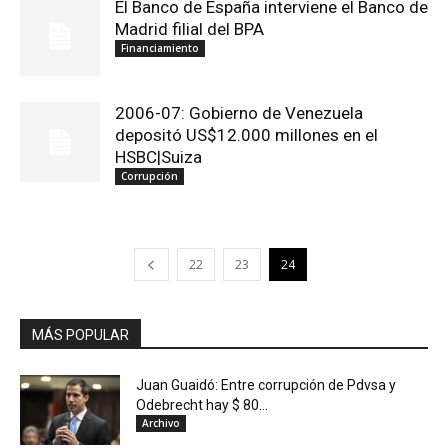
El Banco de España interviene el Banco de
Madrid filial del BPA
Financiamiento
2006-07: Gobierno de Venezuela
depositó US$12.000 millones en el
HSBC|Suiza
Corrupción
22
23
24
MÁS POPULAR
Juan Guaidó: Entre corrupción de Pdvsa y
Odebrecht hay $ 80...
Archivo