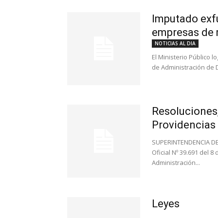
Imputado exfu
empresas de m
NOTICIAS AL DIA
El Ministerio Público l
de Administración de D
Resoluciones
Providencias
SUPERINTENDENCIA DE
Oficial Nº 39.691 del 8
Administración...
Leyes