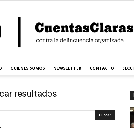
O
QUIÉNES SOMOS
NEWSLETTER
CONTACTO
SECC
Cuentas
car resultados
Claras
da