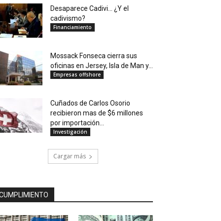
Desaparece Cadivi… ¿Y el
cadivismo?
Financiamiento
Mossack Fonseca cierra sus
oficinas en Jersey, Isla de Man y...
Empresas offshore
Cuñados de Carlos Osorio
recibieron mas de $6 millones
por importación...
Investigación
Cargar más
CUMPLIMIENTO