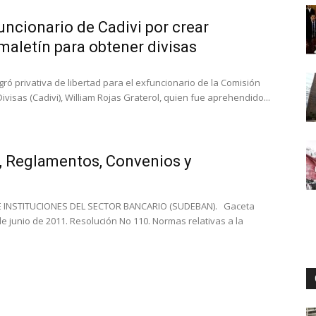
ncionario de Cadivi por crear
aletín para obtener divisas
Digital
ogró privativa de libertad para el exfuncionario de la Comisión
ivisas (Cadivi), William Rojas Graterol, quien fue aprehendido...
, Reglamentos, Convenios y
 INSTITUCIONES DEL SECTOR BANCARIO (SUDEBAN). Gaceta
 de junio de 2011. Resolución No 110. Normas relativas a la