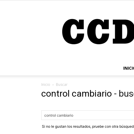
INICI
Inicio
Buscar
control cambiario
-
bus
Si no le gustan los resultados, pruebe con otra búsque