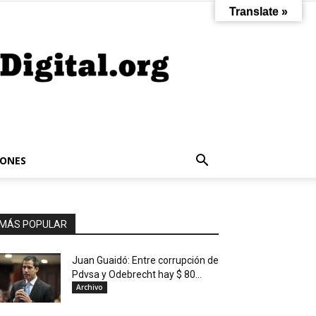
Translate »
IONES
MÁS POPULAR
Juan Guaidó: Entre corrupción de
Pdvsa y Odebrecht hay $ 80...
Archivo