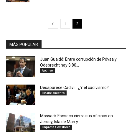
1
2
MÁS POPULAR
Juan Guaidó: Entre corrupción de Pdvsa y
Odebrecht hay $ 80...
Archivo
Desaparece Cadivi… ¿Y el cadivismo?
Financiamiento
Mossack Fonseca cierra sus oficinas en
Jersey, Isla de Man y...
Empresas offshore