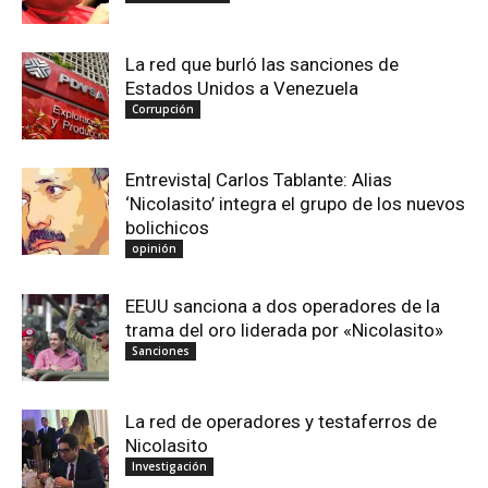
La red que burló las sanciones de
Estados Unidos a Venezuela
Corrupción
Entrevista| Carlos Tablante: Alias
‘Nicolasito’ integra el grupo de los nuevos
bolichicos
opinión
EEUU sanciona a dos operadores de la
trama del oro liderada por «Nicolasito»
Sanciones
La red de operadores y testaferros de
Nicolasito
Investigación