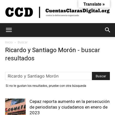
Translate »
Cuentas
Inicio
Buscar
Ricardo y Santiago Morón
-
buscar
resultados
Claras
Digital
Si no le gustan los resultados, pruebe con otra búsqueda
Cepaz reporta aumento en la persecución
de periodistas y ciudadanos en enero de
2023