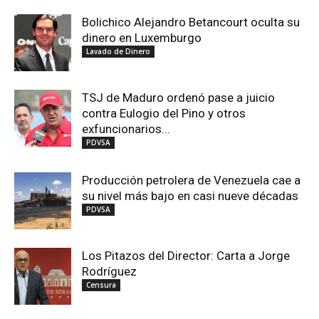
Bolichico Alejandro Betancourt oculta su
dinero en Luxemburgo
Lavado de Dinero
TSJ de Maduro ordenó pase a juicio
contra Eulogio del Pino y otros
exfuncionarios...
PDVSA
Producción petrolera de Venezuela cae a
su nivel más bajo en casi nueve décadas
PDVSA
Los Pitazos del Director: Carta a Jorge
Rodríguez
Censura