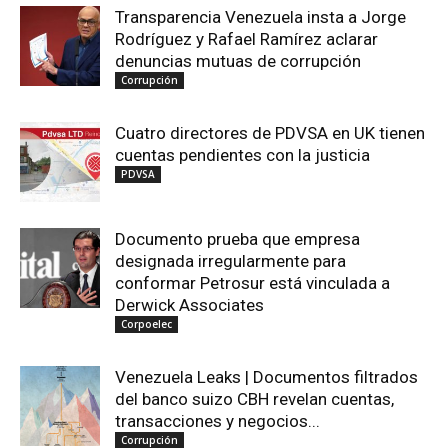
Transparencia Venezuela insta a Jorge
Rodríguez y Rafael Ramírez aclarar
denuncias mutuas de corrupción
Corrupción
Cuatro directores de PDVSA en UK tienen
cuentas pendientes con la justicia
PDVSA
Documento prueba que empresa
designada irregularmente para
conformar Petrosur está vinculada a
Derwick Associates
Corpoelec
Venezuela Leaks | Documentos filtrados
del banco suizo CBH revelan cuentas,
transacciones y negocios...
Corrupción