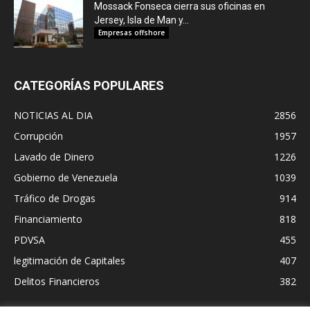
Mossack Fonseca cierra sus oficinas en
Jersey, Isla de Man y...
Empresas offshore
CATEGORÍAS POPULARES
NOTICIAS AL DIA
2856
Corrupción
1957
Lavado de Dinero
1226
Gobierno de Venezuela
1039
Tráfico de Drogas
914
Financiamiento
818
PDVSA
455
legitimación de Capitales
407
Delitos Financieros
382