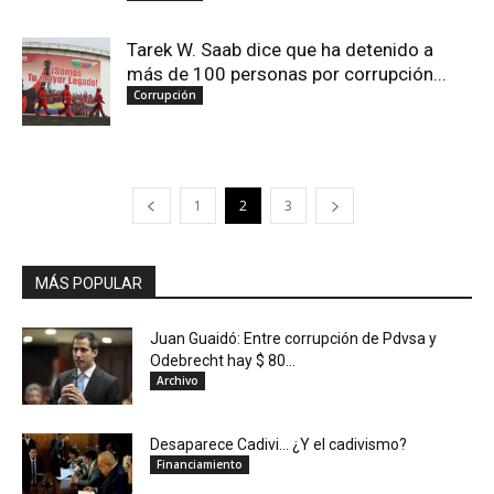
Tarek W. Saab dice que ha detenido a
más de 100 personas por corrupción...
Corrupción
1
2
3
MÁS POPULAR
Juan Guaidó: Entre corrupción de Pdvsa y
Odebrecht hay $ 80...
Archivo
Desaparece Cadivi… ¿Y el cadivismo?
Financiamiento