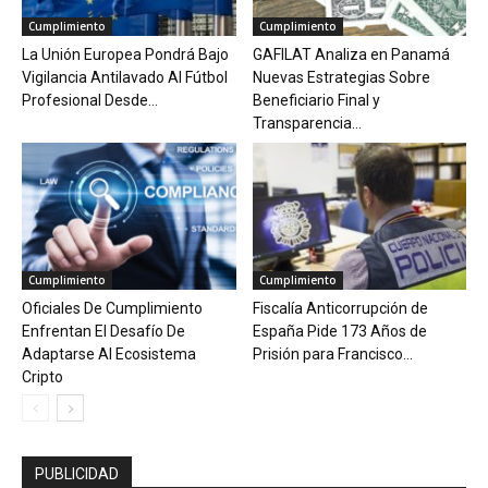
Cumplimiento
Cumplimiento
La Unión Europea Pondrá Bajo
GAFILAT Analiza en Panamá
Vigilancia Antilavado Al Fútbol
Nuevas Estrategias Sobre
Profesional Desde...
Beneficiario Final y
Transparencia...
Cumplimiento
Cumplimiento
Oficiales De Cumplimiento
Fiscalía Anticorrupción de
Enfrentan El Desafío De
España Pide 173 Años de
Adaptarse Al Ecosistema
Prisión para Francisco...
Cripto
PUBLICIDAD