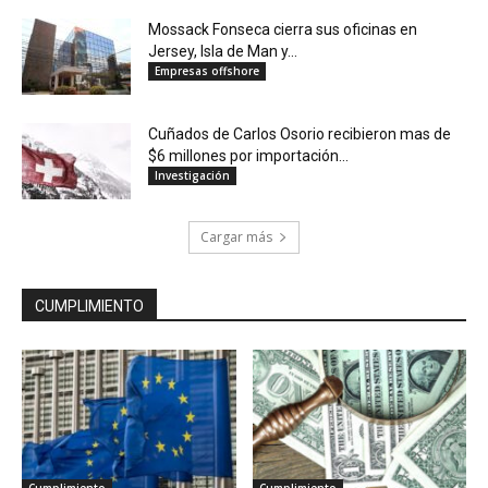
Mossack Fonseca cierra sus oficinas en
Jersey, Isla de Man y...
Empresas offshore
Cuñados de Carlos Osorio recibieron mas de
$6 millones por importación...
Investigación
Cargar más
CUMPLIMIENTO
Cumplimiento
Cumplimiento