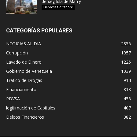
Jersey, Isla de Man y...
Empresas offshore
CATEGORÍAS POPULARES
NOTICIAS AL DIA
2856
Corrupción
1957
Lavado de Dinero
1226
Gobierno de Venezuela
1039
Tráfico de Drogas
914
Financiamiento
818
PDVSA
455
legitimación de Capitales
407
Delitos Financieros
382