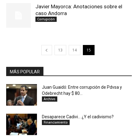
Javier Mayorca: Anotaciones sobre el
caso Andorra
Corrupción
13
14
15
MÁS POPULAR
Juan Guaidó: Entre corrupción de Pdvsa y
Odebrecht hay $ 80...
Archivo
Desaparece Cadivi… ¿Y el cadivismo?
Financiamiento