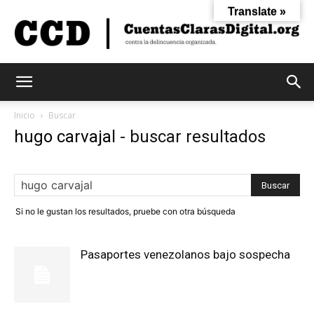
Translate »
Cuentas
Inicio
Buscar
hugo carvajal
-
buscar resultados
Claras
Si no le gustan los resultados, pruebe con otra búsqueda
Digital
Pasaportes venezolanos bajo sospecha