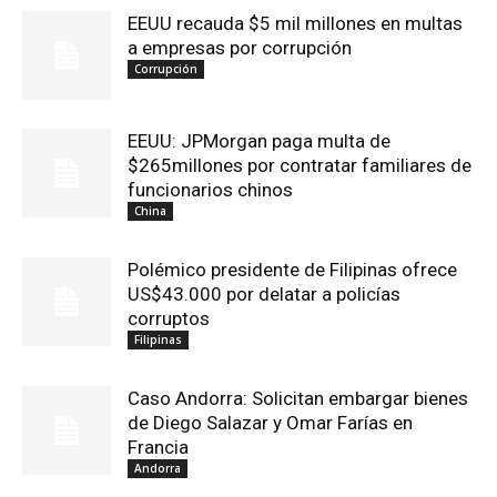
EEUU recauda $5 mil millones en multas
a empresas por corrupción
Corrupción
EEUU: JPMorgan paga multa de
$265millones por contratar familiares de
funcionarios chinos
China
Polémico presidente de Filipinas ofrece
US$43.000 por delatar a policías
corruptos
Filipinas
Caso Andorra: Solicitan embargar bienes
de Diego Salazar y Omar Farías en
Francia
Andorra