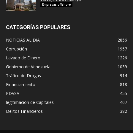
Empresas offshore
CATEGORÍAS POPULARES
NOTICIAS AL DIA
2856
Corrupción
1957
Lavado de Dinero
1226
Gobierno de Venezuela
1039
Tráfico de Drogas
914
Financiamiento
818
PDVSA
455
legitimación de Capitales
407
Delitos Financieros
382