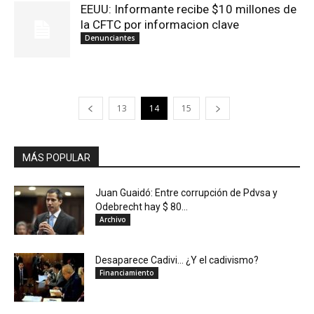
EEUU: Informante recibe $10 millones de
la CFTC por informacion clave
Denunciantes
13
14
15
MÁS POPULAR
Juan Guaidó: Entre corrupción de Pdvsa y
Odebrecht hay $ 80...
Archivo
Desaparece Cadivi… ¿Y el cadivismo?
Financiamiento