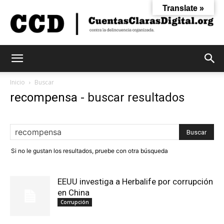
Translate »
Cuentas
Inicio
Buscar
recompensa
-
buscar resultados
Claras
Si no le gustan los resultados, pruebe con otra búsqueda
Digital
EEUU investiga a Herbalife por corrupción
en China
Corrupción