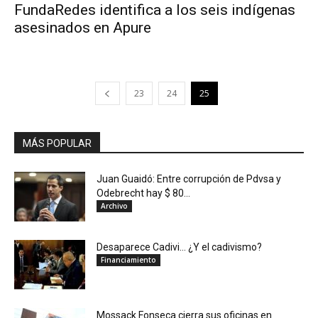
FundaRedes identifica a los seis indígenas
asesinados en Apure
23
24
25
MÁS POPULAR
Juan Guaidó: Entre corrupción de Pdvsa y
Odebrecht hay $ 80...
Archivo
Desaparece Cadivi… ¿Y el cadivismo?
Financiamiento
Mossack Fonseca cierra sus oficinas en