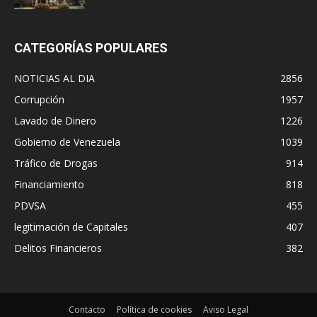
CATEGORÍAS POPULARES
NOTICIAS AL DIA
2856
Corrupción
1957
Lavado de Dinero
1226
Gobierno de Venezuela
1039
Tráfico de Drogas
914
Financiamiento
818
PDVSA
455
legitimación de Capitales
407
Delitos Financieros
382
Contacto
Política de cookies
Aviso Legal