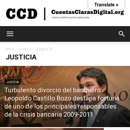
Translate »
Cuentas
Inicio
Justicia
Página 25
JUSTICIA
Claras
JUSTICIA
Turbulento divorcio del banquero
Digital
Leopoldo Castillo Bozo destapa fortuna
de uno de los principales responsables
de la crisis bancaria 2009-2011