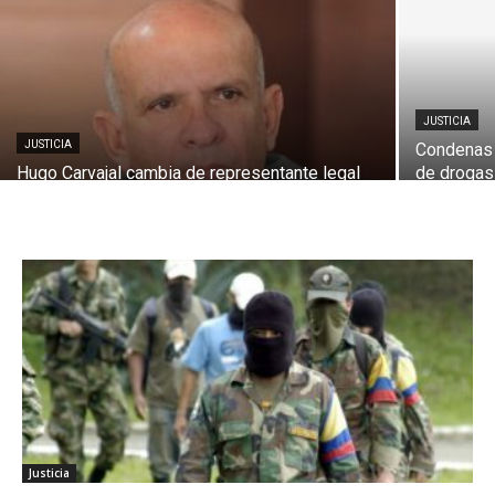
JUSTICIA
JUSTICIA
Condenas y
Hugo Carvajal cambia de representante legal
de drogas
Justicia