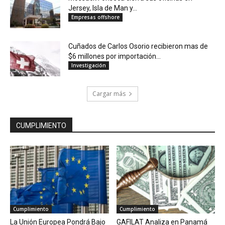
Jersey, Isla de Man y...
Empresas offshore
Cuñados de Carlos Osorio recibieron mas de
$6 millones por importación...
Investigación
Cargar más
CUMPLIMIENTO
Cumplimiento
Cumplimiento
La Unión Europea Pondrá Bajo
GAFILAT Analiza en Panamá