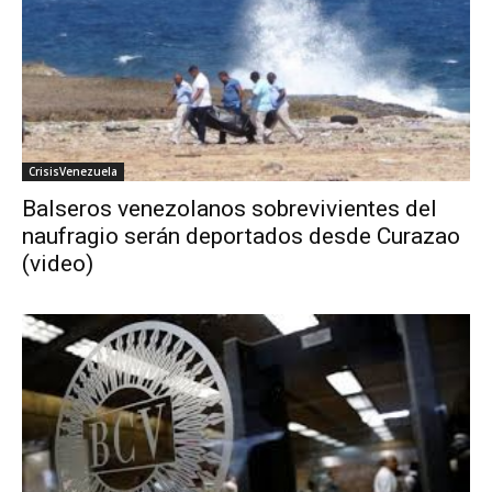
CrisisVenezuela
Balseros venezolanos sobrevivientes del
naufragio serán deportados desde Curazao
(video)