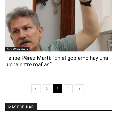
CrisisVenezuela
Felipe Pérez Martí: “En el gobierno hay una
lucha entre mafias”
2
3
4
MÁS POPULAR