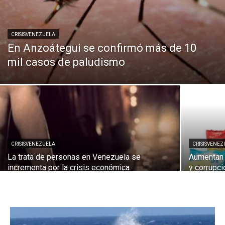
CRISISVENEZUELA
En Anzoátegui se confirmó más de 10
mil casos de paludismo
CRISISVENEZUELA
CRISISVENEZ
La trata de personas en Venezuela se
Aumentan 
incrementa por la crisis económica
y corrupc