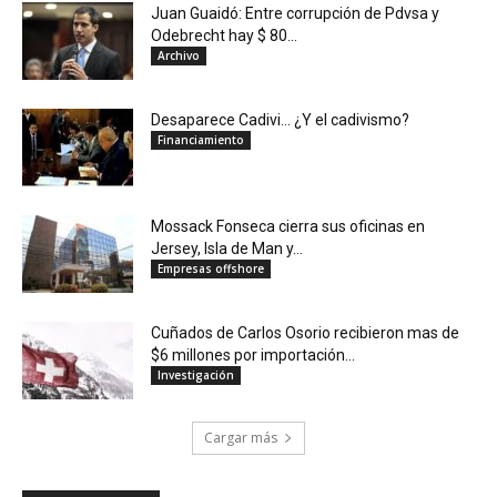
Juan Guaidó: Entre corrupción de Pdvsa y
Odebrecht hay $ 80...
Archivo
Desaparece Cadivi… ¿Y el cadivismo?
Financiamiento
Mossack Fonseca cierra sus oficinas en
Jersey, Isla de Man y...
Empresas offshore
Cuñados de Carlos Osorio recibieron mas de
$6 millones por importación...
Investigación
Cargar más