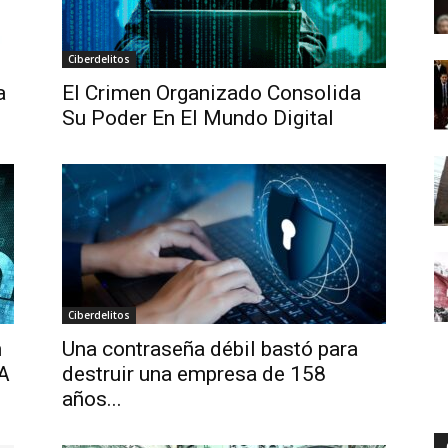
Ciberdelitos
a
El Crimen Organizado Consolida
Su Poder En El Mundo Digital
Ciberdelitos
n
Una contraseña débil bastó para
EA
destruir una empresa de 158
años...