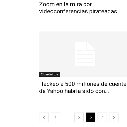
Zoom en la mira por
videoconferencias pirateadas
Ciberdelitos
Hackeo a 500 millones de cuenta
de Yahoo habría sido con...
...
1
5
6
7