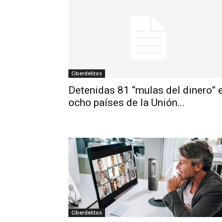
Ciberdelitos
Detenidas 81 “mulas del dinero” 
ocho países de la Unión...
Ciberdelitos