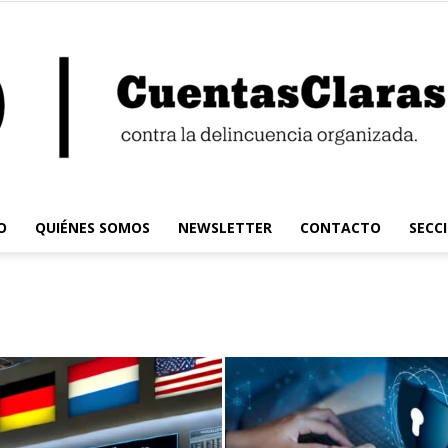
O
QUIÉNES SOMOS
NEWSLETTER
CONTACTO
SECC
Cuentas
Claras