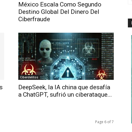
México Escala Como Segundo
Destino Global Del Dinero Del
Ciberfraude
Ciberdelitos
s
DeepSeek, la IA china que desafía
a ChatGPT, sufrió un ciberataque...
Page 6 of 7