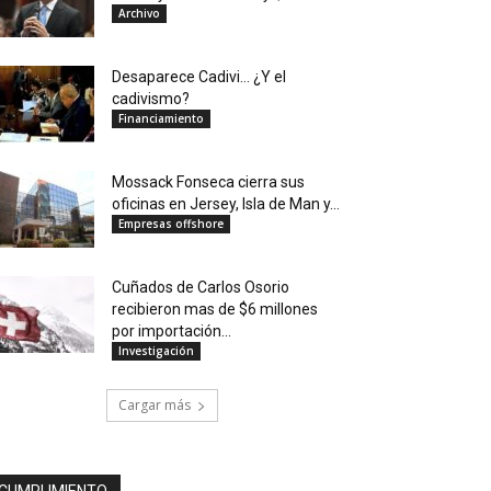
Archivo
Desaparece Cadivi… ¿Y el
cadivismo?
Financiamiento
Mossack Fonseca cierra sus
oficinas en Jersey, Isla de Man y...
Empresas offshore
Cuñados de Carlos Osorio
recibieron mas de $6 millones
por importación...
Investigación
Cargar más