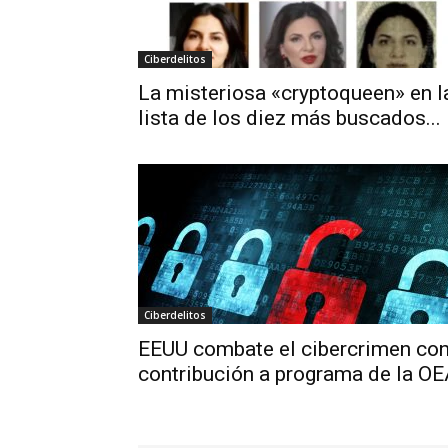
Ciberdelitos
La misteriosa «cryptoqueen» en l
lista de los diez más buscados...
Ciberdelitos
EEUU combate el cibercrimen co
contribución a programa de la O