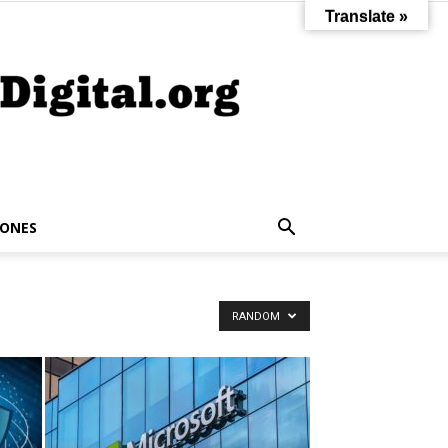
Translate »
IONES
RANDOM