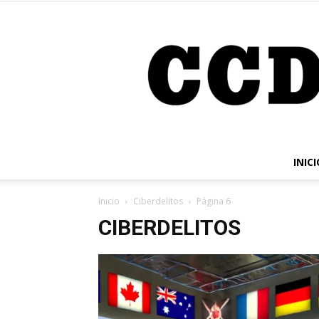
INICI
Inicio
Ciberdelitos
Página 6
CIBERDELITOS