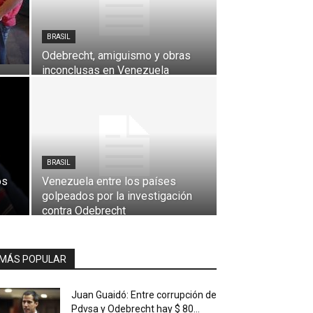
BRASIL
Odebrecht, amiguismo y obras
inconclusas en Venezuela
BRASIL
os
Venezuela entre los países
golpeados por la investigación
contra Odebrecht
MÁS POPULAR
Juan Guaidó: Entre corrupción de
Pdvsa y Odebrecht hay $ 80...