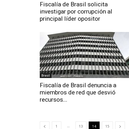
Fiscalía de Brasil solicita
investigar por corrupción al
principal líder opositor
Brasil
Fiscalía de Brasil denuncia a
miembros de red que desvió
recursos...
...
1
13
14
15