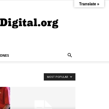
Translate »
IONES
MOST POPULAR