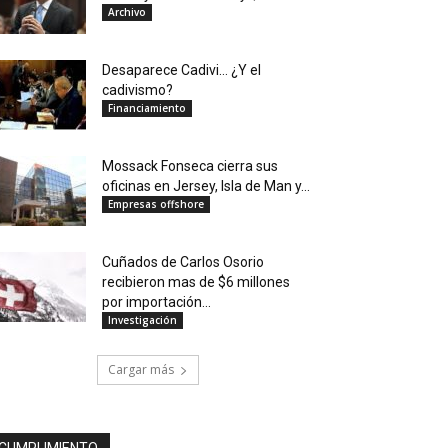
Archivo
Desaparece Cadivi… ¿Y el
cadivismo?
Financiamiento
Mossack Fonseca cierra sus
oficinas en Jersey, Isla de Man y...
Empresas offshore
Cuñados de Carlos Osorio
recibieron mas de $6 millones
por importación...
Investigación
Cargar más