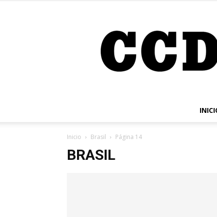
INICI
Inicio
Brasil
Página 14
BRASIL