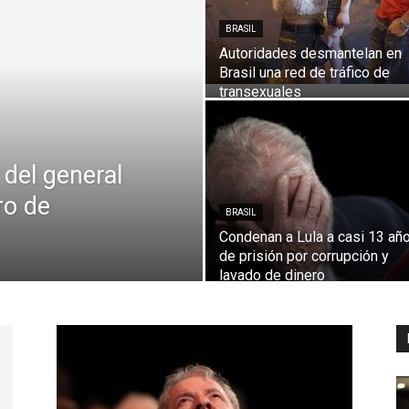
BRASIL
Autoridades desmantelan en
Brasil una red de tráfico de
Digital
transexuales
 del general
ro de
BRASIL
Condenan a Lula a casi 13 añ
de prisión por corrupción y
lavado de dinero