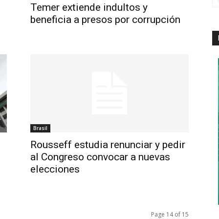
Temer extiende indultos y
beneficia a presos por corrupción
Brasil
Rousseff estudia renunciar y pedir
al Congreso convocar a nuevas
elecciones
Page 14 of 15