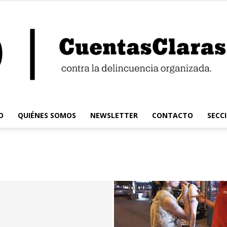
O
QUIÉNES SOMOS
NEWSLETTER
CONTACTO
SECC
Cuentas
Claras