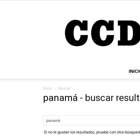
INICI
Inicio
Buscar
panamá
-
buscar resul
Si no le gustan los resultados, pruebe con otra búsque