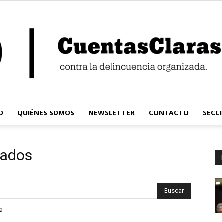
O
QUIÉNES SOMOS
NEWSLETTER
CONTACTO
SECC
Cuentas
tados
Claras
da