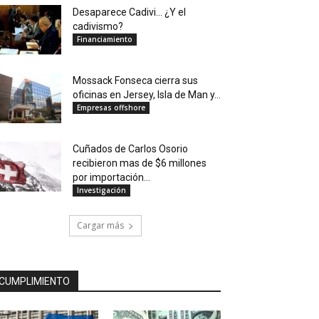
Desaparece Cadivi… ¿Y el
cadivismo?
Financiamiento
Mossack Fonseca cierra sus
oficinas en Jersey, Isla de Man y...
Empresas offshore
Cuñados de Carlos Osorio
recibieron mas de $6 millones
por importación...
Investigación
Cargar más
CUMPLIMIENTO