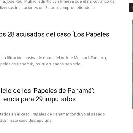
á, José Raúl Mulino, admitió con firmeza que el narcotráfico ha
 diversas instituciones del Estado, comprometiendo la
os 28 acusados del caso ‘Los Papeles
la filtración masiva de datos del bufete Mossack Fonseca,
peles de Panamá', los 28 acusados han sido...
uicio de los ‘Papeles de Panamá’:
ntencia para 29 imputados
mputados en el caso 'Papeles de Panamá' concluyó el pasado
 2024. Este caso destapó una...