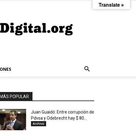
Translate »
IONES
MÁS POPULAR
Juan Guaidó: Entre corrupción de
Pdvsa y Odebrecht hay $ 80...
Archivo