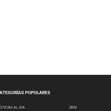
ATEGORÍAS POPULARES
OTICIAS AL DIA
2856