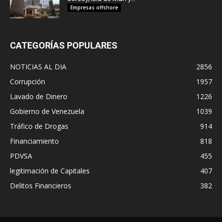
Empresas offshore
CATEGORÍAS POPULARES
NOTICIAS AL DIA
2856
Corrupción
1957
Lavado de Dinero
1226
Gobierno de Venezuela
1039
Tráfico de Drogas
914
Financiamiento
818
PDVSA
455
legitimación de Capitales
407
Delitos Financieros
382