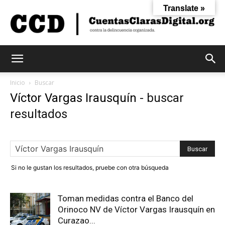
Translate »
Cuentas
Inicio
Buscar
Víctor Vargas Irausquín
-
buscar
resultados
Claras
Digital
Si no le gustan los resultados, pruebe con otra búsqueda
Toman medidas contra el Banco del
Orinoco NV de Víctor Vargas Irausquín en
Curazao...