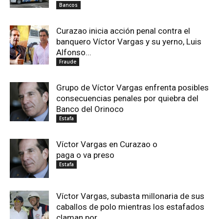
Bancos
Curazao inicia acción penal contra el
banquero Víctor Vargas y su yerno, Luis
Alfonso...
Fraude
Grupo de Víctor Vargas enfrenta posibles
consecuencias penales por quiebra del
Banco del Orinoco
Estafa
Víctor Vargas en Curazao o
paga o va preso
Estafa
Víctor Vargas, subasta millonaria de sus
caballos de polo mientras los estafados
claman por...