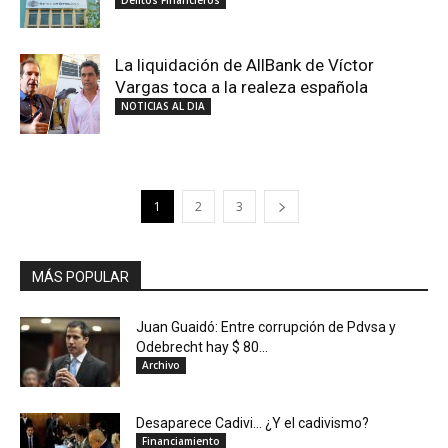
Delitos Financieros
La liquidación de AllBank de Víctor
Vargas toca a la realeza española
NOTICIAS AL DIA
1
2
3
MÁS POPULAR
Juan Guaidó: Entre corrupción de Pdvsa y
Odebrecht hay $ 80...
Archivo
Desaparece Cadivi… ¿Y el cadivismo?
Financiamiento