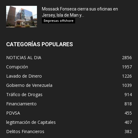
Mossack Fonseca cierra sus oficinas en
Jersey, Isla de Man y...
Empresas offshore
CATEGORÍAS POPULARES
NOTICIAS AL DIA
2856
Corrupción
1957
Lavado de Dinero
1226
Gobierno de Venezuela
1039
Tráfico de Drogas
914
Financiamiento
818
PDVSA
455
legitimación de Capitales
407
Delitos Financieros
382