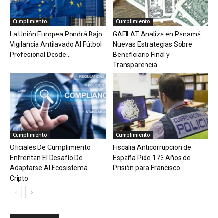
Cumplimiento
Cumplimiento
La Unión Europea Pondrá Bajo
GAFILAT Analiza en Panamá
Vigilancia Antilavado Al Fútbol
Nuevas Estrategias Sobre
Profesional Desde...
Beneficiario Final y
Transparencia...
Cumplimiento
Cumplimiento
Oficiales De Cumplimiento
Fiscalía Anticorrupción de
Enfrentan El Desafío De
España Pide 173 Años de
Adaptarse Al Ecosistema
Prisión para Francisco...
Cripto